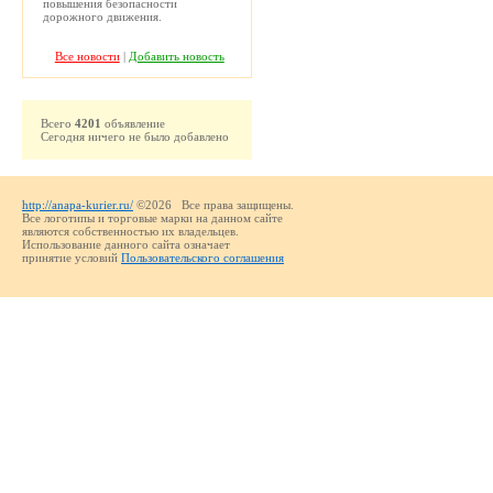
повышения безопасности
дорожного движения.
Все новости
|
Добавить новость
Всего
4201
объявление
Сегодня ничего не было добавлено
http://anapa-kurier.ru/
©2026 Все права защищены.
Все логотипы и торговые марки на данном сайте
являются собственностью их владельцев.
Использование данного сайта означает
принятие условий
Пользовательского соглашения