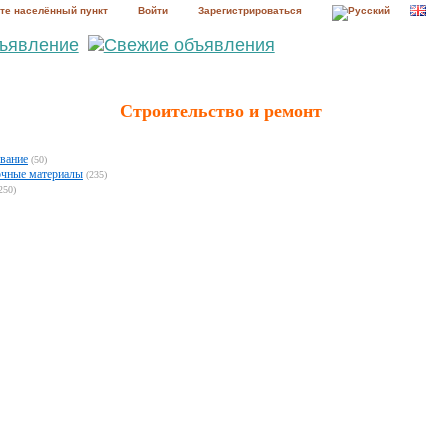
те населённый пункт
Войти
Зарегистрироваться
Строительство и ремонт
вание
(50)
очные материалы
(235)
250)