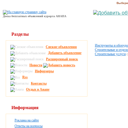
Выбери
Доска бесплатных объявлений курорта АНАПА
Разделы
Инструметы и оборудо
Свежие объявления
Строительные и отдел
Добавить объявление
Строительные услуги
(
Расширенный поиск
Новости
Информеры
Rss
Контакты
Отдых в Анапе
Информация
Реклама на сайте
Ответы на вопросы