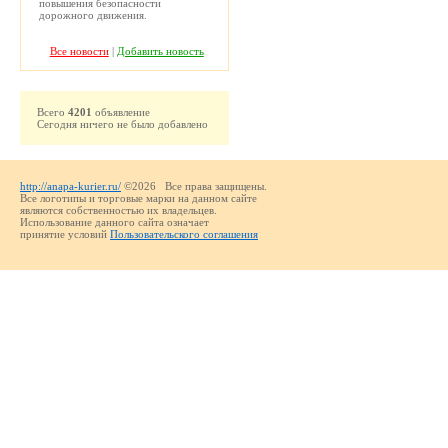
повышения безопасности
дорожного движения.
Все новости
|
Добавить новость
Всего
4201
объявление
Сегодня ничего не было добавлено
http://anapa-kurier.ru/
©2026 Все права защищены.
Все логотипы и торговые марки на данном сайте
являются собственностью их владельцев.
Использование данного сайта означает
принятие условий
Пользовательского соглашения