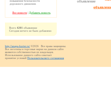
повышения безопасности
дорожного движения.
объявлен
Все новости
|
Добавить новость
Всего
4201
объявление
Сегодня ничего не было добавлено
http://anapa-kurier.ru/
©2026 Все права защищены.
Все логотипы и торговые марки на данном сайте
являются собственностью их владельцев.
Использование данного сайта означает
принятие условий
Пользовательского соглашения