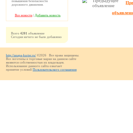
повышения безопасности
Пр
дорожного движения.
объявлен
Все новости
|
Добавить новость
Всего
4201
объявление
Сегодня ничего не было добавлено
http://anapa-kurier.ru/
©2026 Все права защищены.
Все логотипы и торговые марки на данном сайте
являются собственностью их владельцев.
Использование данного сайта означает
принятие условий
Пользовательского соглашения