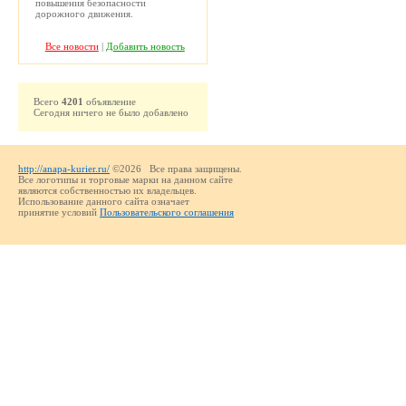
повышения безопасности
дорожного движения.
Все новости
|
Добавить новость
Всего
4201
объявление
Сегодня ничего не было добавлено
http://anapa-kurier.ru/
©2026 Все права защищены.
Все логотипы и торговые марки на данном сайте
являются собственностью их владельцев.
Использование данного сайта означает
принятие условий
Пользовательского соглашения