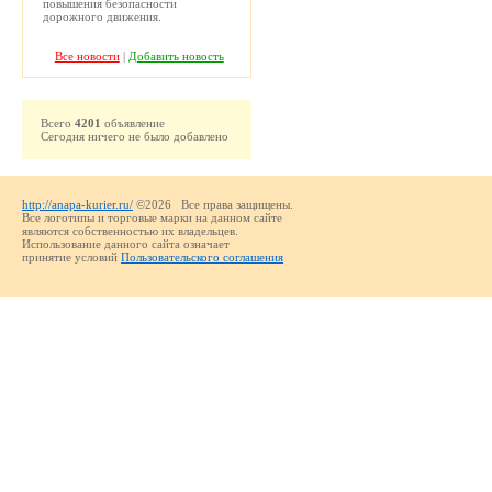
повышения безопасности
дорожного движения.
Все новости
|
Добавить новость
Всего
4201
объявление
Сегодня ничего не было добавлено
http://anapa-kurier.ru/
©2026 Все права защищены.
Все логотипы и торговые марки на данном сайте
являются собственностью их владельцев.
Использование данного сайта означает
принятие условий
Пользовательского соглашения