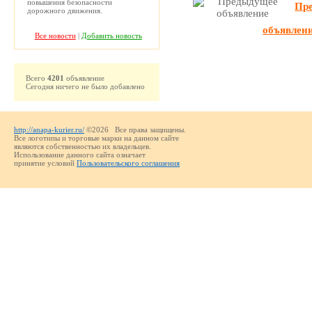
повышения безопасности
Пр
дорожного движения.
объявлен
Все новости
|
Добавить новость
Всего
4201
объявление
Сегодня ничего не было добавлено
http://anapa-kurier.ru/
©2026 Все права защищены.
Все логотипы и торговые марки на данном сайте
являются собственностью их владельцев.
Использование данного сайта означает
принятие условий
Пользовательского соглашения