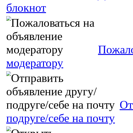
блокнот
Пожало
модератору
От
подруге/себе на почту