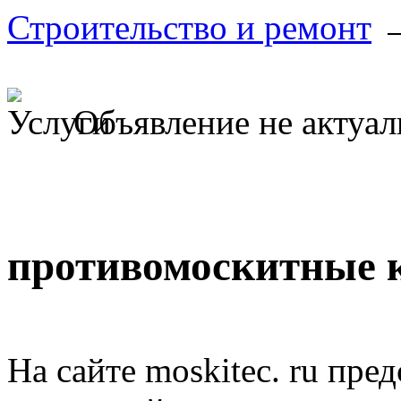
Строительство и ремонт
Объявление не актуа
противомоскитные 
На сайте moskitec. ru пр