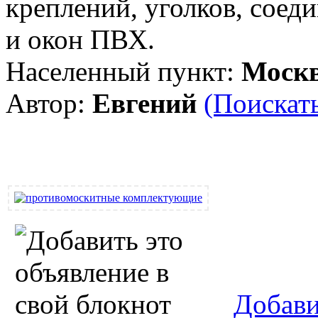
креплений, уголков, соед
и окон ПВХ.
Населенный пункт:
Моск
Автор:
Евгений
(Поискать
Добави