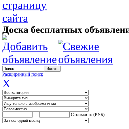
Доска бесплатных объявле
Расширенный поиск
X
—
Стоимость (РУБ)