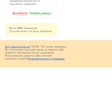
повышения безопасности
дорожного движения.
Все новости
|
Добавить новость
Всего
4201
объявление
Сегодня ничего не было добавлено
http://anapa-kurier.ru/
©2026 Все права защищены.
Все логотипы и торговые марки на данном сайте
являются собственностью их владельцев.
Использование данного сайта означает
принятие условий
Пользовательского соглашения