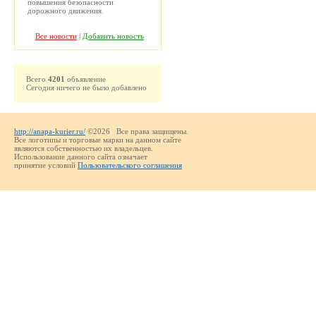
повышения безопасности
дорожного движения.
Все новости
|
Добавить новость
Всего
4201
объявление
Сегодня ничего не было добавлено
http://anapa-kurier.ru/
©2026 Все права защищены.
Все логотипы и торговые марки на данном сайте
являются собственностью их владельцев.
Использование данного сайта означает
принятие условий
Пользовательского соглашения