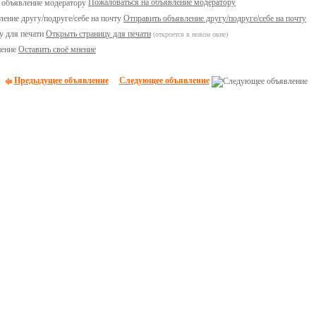
Пожаловаться на объявление модератору
Отправить объявление другу/подруге/себе на почту
Открыть страницу для печати
(откроется в новом окне)
Оставить своё мнение
Предыдущее объявление
Следующее объявление