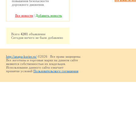
повышения безопасности
дорожного движения.
Все новости
|
Добавить новость
Всего
4201
объявление
Сегодня ничего не было добавлено
http://anapa-kurier.ru/
©2026 Все права защищены.
Все логотипы и торговые марки на данном сайте
являются собственностью их владельцев.
Использование данного сайта означает
принятие условий
Пользовательского соглашения