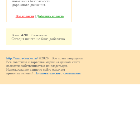
повышения безопасности
дорожного движения.
Все новости
|
Добавить новость
Всего
4201
объявление
Сегодня ничего не было добавлено
http://anapa-kurier.ru/
©2026 Все права защищены.
Все логотипы и торговые марки на данном сайте
являются собственностью их владельцев.
Использование данного сайта означает
принятие условий
Пользовательского соглашения