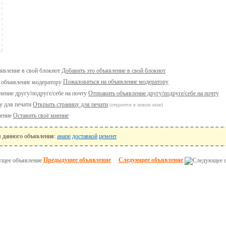
Добавить это объявление в свой блокнот
Пожаловаться на объявление модератору
Отправить объявление другу/подруге/себе на почту
Открыть страницу для печати
(откроется в новом окне)
Оставить своё мнение
я данного объявления:
анапе
доставкой
цемент
Предыдущее объявление
Следующее объявление