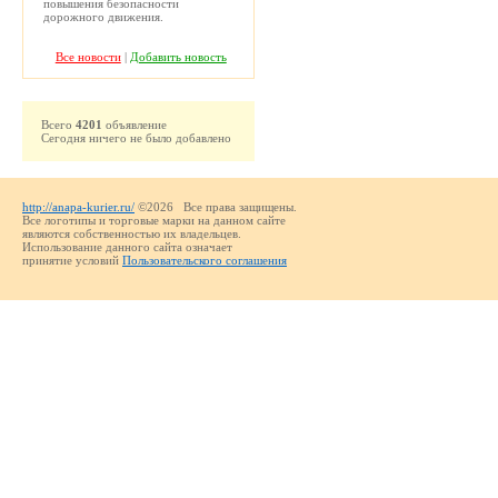
повышения безопасности
дорожного движения.
Все новости
|
Добавить новость
Всего
4201
объявление
Сегодня ничего не было добавлено
http://anapa-kurier.ru/
©2026 Все права защищены.
Все логотипы и торговые марки на данном сайте
являются собственностью их владельцев.
Использование данного сайта означает
принятие условий
Пользовательского соглашения