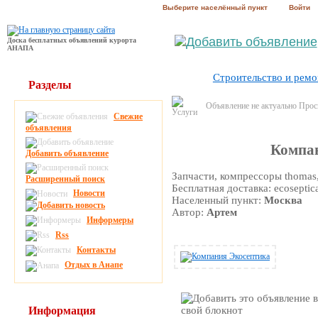
Выберите населённый пункт
Войти
Доска бесплатных объявлений курорта
АНАПА
Строительство и ремо
Разделы
Объявление не актуально Про
Свежие
объявления
Компа
Добавить объявление
Запчасти, компрессоры thomas, h
Расширенный поиск
Бесплатная доставка: ecoseptica
Новости
Населенный пункт:
Москва
Автор:
Артем
Информеры
Rss
Контакты
Отдых в Анапе
Информация