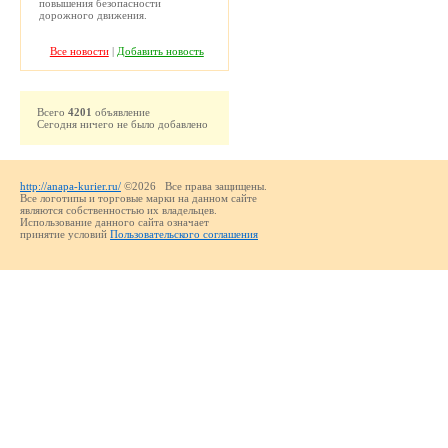
повышения безопасности
дорожного движения.
Все новости
|
Добавить новость
Всего
4201
объявление
Сегодня ничего не было добавлено
http://anapa-kurier.ru/
©2026 Все права защищены.
Все логотипы и торговые марки на данном сайте
являются собственностью их владельцев.
Использование данного сайта означает
принятие условий
Пользовательского соглашения