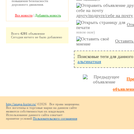
повышения безопасности
дорожного движения.
другу/подруге/себе на почту
Все новости
|
Добавить новость
Отк
новом окне)
Всего
4201
объявление
Сегодня ничего не было добавлено
Оставить
Поисковые теги для данного
альгинатная
Пр
объявлен
http://anapa-kurier.ru/
©2026 Все права защищены.
Все логотипы и торговые марки на данном сайте
являются собственностью их владельцев.
Использование данного сайта означает
принятие условий
Пользовательского соглашения