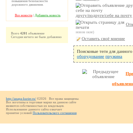
повышения безопасности
дорожного движения.
другу/подруге/себе на почту
Все новости
|
Добавить новость
Отк
новом окне)
Всего
4201
объявление
Сегодня ничего не было добавлено
Оставить своё мнение
Поисковые теги для данного
оборудование
пружина
Пр
объявлен
http://anapa-kurier.ru/
©2026 Все права защищены.
Все логотипы и торговые марки на данном сайте
являются собственностью их владельцев.
Использование данного сайта означает
принятие условий
Пользовательского соглашения