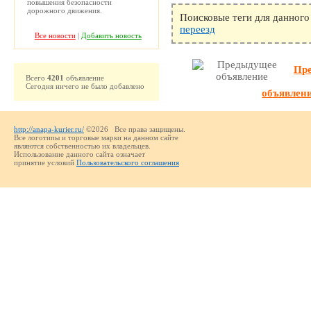
повышения безопасности
дорожного движения.
Поисковые теги для данного
переезд
Все новости
|
Добавить новость
Пр
Всего
4201
объявление
Сегодня ничего не было добавлено
объявлен
http://anapa-kurier.ru/
©2026 Все права защищены.
Все логотипы и торговые марки на данном сайте
являются собственностью их владельцев.
Использование данного сайта означает
принятие условий
Пользовательского соглашения