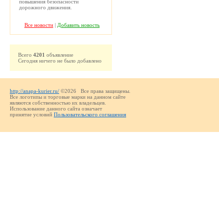
повышения безопасности
дорожного движения.
Все новости
|
Добавить новость
Всего
4201
объявление
Сегодня ничего не было добавлено
http://anapa-kurier.ru/
©2026 Все права защищены.
Все логотипы и торговые марки на данном сайте
являются собственностью их владельцев.
Использование данного сайта означает
принятие условий
Пользовательского соглашения