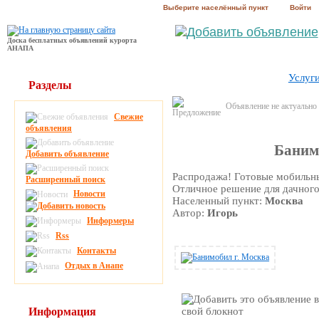
Выберите населённый пункт
Войти
Доска бесплатных объявлений курорта
АНАПА
Услуг
Разделы
Объявление не актуально
Свежие
объявления
Баним
Добавить объявление
Распродажа! Готовые мобильные
Расширенный поиск
Отличное решение для дачного 
Новости
Населенный пункт:
Москва
Автор:
Игорь
Информеры
Rss
Контакты
Отдых в Анапе
Информация