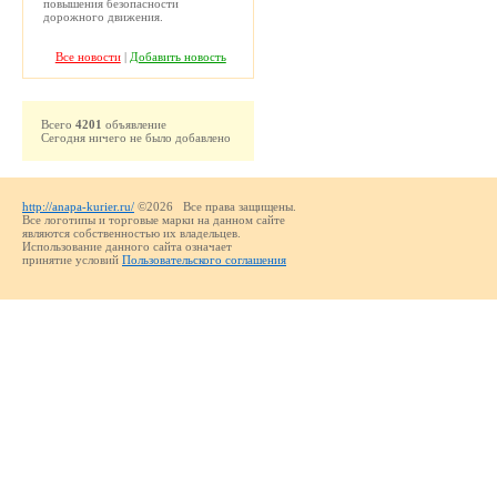
повышения безопасности
дорожного движения.
Все новости
|
Добавить новость
Всего
4201
объявление
Сегодня ничего не было добавлено
http://anapa-kurier.ru/
©2026 Все права защищены.
Все логотипы и торговые марки на данном сайте
являются собственностью их владельцев.
Использование данного сайта означает
принятие условий
Пользовательского соглашения