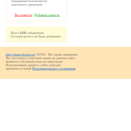
повышения безопасности
дорожного движения.
Все новости
|
Добавить новость
Всего
4201
объявление
Сегодня ничего не было добавлено
http://anapa-kurier.ru/
©2026 Все права защищены.
Все логотипы и торговые марки на данном сайте
являются собственностью их владельцев.
Использование данного сайта означает
принятие условий
Пользовательского соглашения