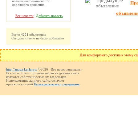
повышения безопасности
Пр
дорожного движения.
объявлен
Все новости
|
Добавить новость
Всего
4201
объявление
Сегодня ничего не было добавлено
Для комфортного доступа к этому сай
http://anapa-kurier.ru/
©2026 Все права защищены.
Все логотипы и торговые марки на данном сайте
являются собственностью их владельцев.
Использование данного сайта означает
принятие условий
Пользовательского соглашения