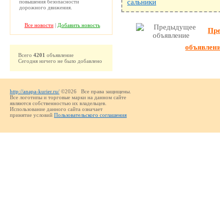
сальники
повышения безопасности
дорожного движения.
Все новости
|
Добавить новость
Пр
объявлен
Всего
4201
объявление
Сегодня ничего не было добавлено
http://anapa-kurier.ru/
©2026 Все права защищены.
Все логотипы и торговые марки на данном сайте
являются собственностью их владельцев.
Использование данного сайта означает
принятие условий
Пользовательского соглашения