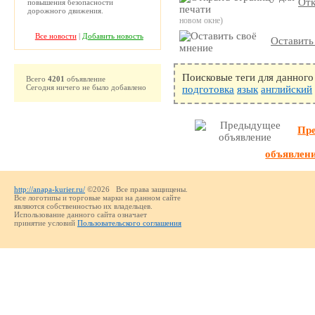
Отк
повышения безопасности
дорожного движения.
новом окне)
Все новости
|
Добавить новость
Оставить
Поисковые теги для данного
Всего
4201
объявление
Сегодня ничего не было добавлено
подготовка
язык
английский
Пр
объявлен
http://anapa-kurier.ru/
©2026 Все права защищены.
Все логотипы и торговые марки на данном сайте
являются собственностью их владельцев.
Использование данного сайта означает
принятие условий
Пользовательского соглашения