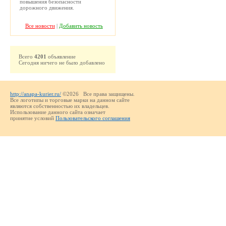
повышения безопасности
дорожного движения.
Все новости
|
Добавить новость
Всего
4201
объявление
Сегодня ничего не было добавлено
http://anapa-kurier.ru/
©2026 Все права защищены.
Все логотипы и торговые марки на данном сайте
являются собственностью их владельцев.
Использование данного сайта означает
принятие условий
Пользовательского соглашения