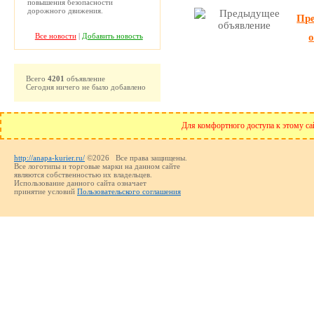
повышения безопасности
дорожного движения.
Пр
Все новости
|
Добавить новость
Всего
4201
объявление
Сегодня ничего не было добавлено
Для комфортного доступа к этому сай
http://anapa-kurier.ru/
©2026 Все права защищены.
Все логотипы и торговые марки на данном сайте
являются собственностью их владельцев.
Использование данного сайта означает
принятие условий
Пользовательского соглашения