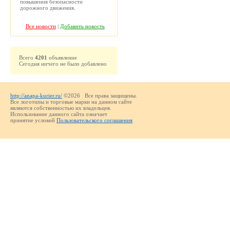
повышения безопасности
дорожного движения.
Все новости
|
Добавить новость
Всего
4201
объявление
Сегодня ничего не было добавлено
http://anapa-kurier.ru/
©2026 Все права защищены.
Все логотипы и торговые марки на данном сайте
являются собственностью их владельцев.
Использование данного сайта означает
принятие условий
Пользовательского соглашения