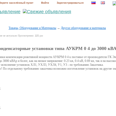
ерите населённый пункт
Войти
Зарегистрироваться
Товары, Оборудование и Материалы
→
Другое оборудование и материалы
е не актуально Просмотренно:
225
раз
онденсаторные установки типа АУКРМ 0 4 до 3000 кВ
овки компенсации реактивной мощности АУКРМ 0 4 к поставке от производителя ГК Эн
 3000 кВАр и более, как на низкое напряжение: 0.23 кв, 0.4 кВ, 0.69 кв, так и на высокое
е исполнение установок ХЛ1, УХЛ3, УХЛ4, У1, У3 - по требованию Заказчика.
ю! По отдельному требованию заказчика возможно изготовление установок на другие з
;
;