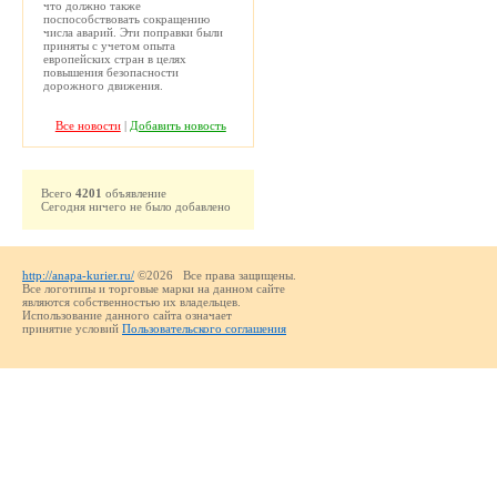
что должно также
поспособствовать сокращению
числа аварий. Эти поправки были
приняты с учетом опыта
европейских стран в целях
повышения безопасности
дорожного движения.
Все новости
|
Добавить новость
Всего
4201
объявление
Сегодня ничего не было добавлено
http://anapa-kurier.ru/
©2026 Все права защищены.
Все логотипы и торговые марки на данном сайте
являются собственностью их владельцев.
Использование данного сайта означает
принятие условий
Пользовательского соглашения