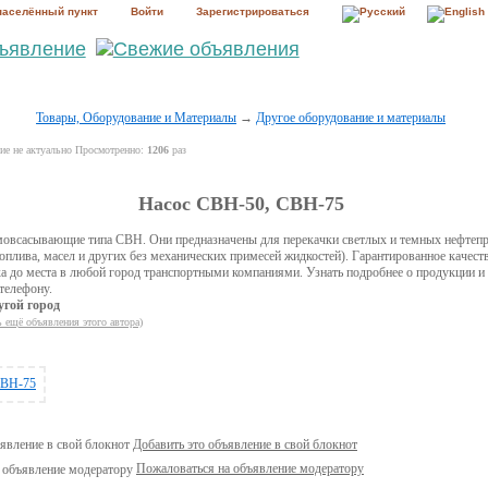
населённый пункт
Войти
Зарегистрироваться
Товары, Оборудование и Материалы
→
Другое оборудование и материалы
е не актуально Просмотренно:
1206
раз
Насос СВН-50, СВН-75
мовсасывающие типа СВН. Они предназначены для перекачки светлых и темных нефтепр
топлива, масел и других без механических примесей жидкостей). Гарантированное качест
а до места в любой город транспортными компаниями. Узнать подробнее о продукции и 
 телефону.
угой город
ь ещё объявления этого автора)
Добавить это объявление в свой блокнот
Пожаловаться на объявление модератору