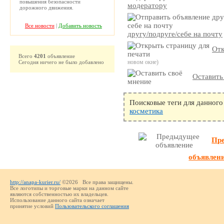
повышения безопасности
модератору
дорожного движения.
Все новости
|
Добавить новость
другу/подруге/себе на почту
Отк
Всего
4201
объявление
новом окне)
Сегодня ничего не было добавлено
Оставить
Поисковые теги для данного
косметика
Пр
объявлен
http://anapa-kurier.ru/
©2026 Все права защищены.
Все логотипы и торговые марки на данном сайте
являются собственностью их владельцев.
Использование данного сайта означает
принятие условий
Пользовательского соглашения