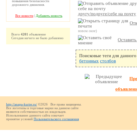
повышения безопасности
дорожного движения.
другу/подруге/себе на почту
Все новости
|
Добавить новость
Отк
новом окне)
Всего
4201
объявление
Сегодня ничего не было добавлено
Оставить
Поисковые теги для данного
бетонных
столбов
Пр
объявлен
http://anapa-kurier.ru/
©2026 Все права защищены.
Все логотипы и торговые марки на данном сайте
являются собственностью их владельцев.
Использование данного сайта означает
принятие условий
Пользовательского соглашения