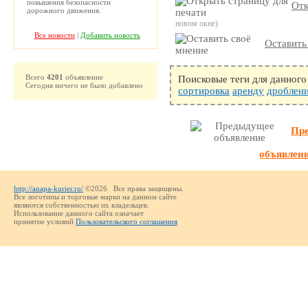
повышения безопасности
Отк
дорожного движения.
новом окне)
Все новости
|
Добавить новость
Оставить
Всего
4201
объявление
Поисковые теги для данного
Сегодня ничего не было добавлено
сортировка
аренду
дроблен
Пр
объявлен
http://anapa-kurier.ru/
©2026 Все права защищены.
Все логотипы и торговые марки на данном сайте
являются собственностью их владельцев.
Использование данного сайта означает
принятие условий
Пользовательского соглашения