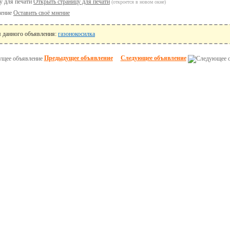
Открыть страницу для печати
(откроется в новом окне)
Оставить своё мнение
я данного объявления:
газонокосилка
Предыдущее объявление
Следующее объявление