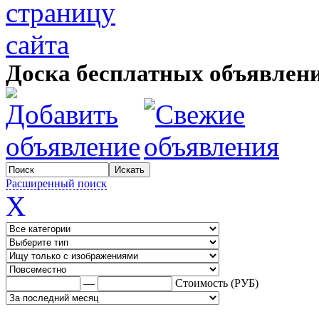
Доска бесплатных объявле
Расширенный поиск
X
—
Стоимость (РУБ)