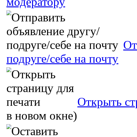
модератору
От
подруге/себе на почту
Открыть ст
в новом окне)