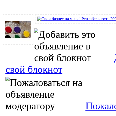
свой блокнот
Пожало