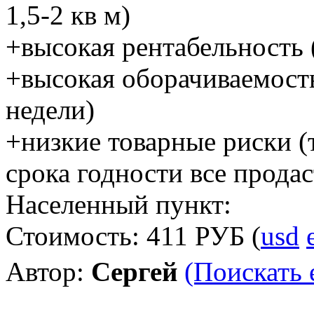
1,5-2 кв м)
+высокая рентабельность 
+высокая оборачиваемость
недели)
+низкие товарные риски (т
срока годности все продас
Населенный пункт:
Стоимость:
411 РУБ
(
usd
Автор:
Сергей
(Поискать 