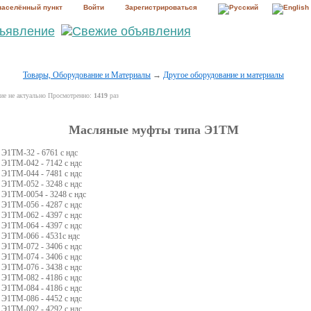
населённый пункт
Войти
Зарегистрироваться
Товары, Оборудование и Материалы
→
Другое оборудование и материалы
е не актуально Просмотренно:
1419
раз
Масляные муфты типа Э1ТМ
Э1ТМ-32 - 6761 с ндс
Э1ТМ-042 - 7142 с ндс
Э1ТМ-044 - 7481 с ндс
Э1ТМ-052 - 3248 с ндс
Э1ТМ-0054 - 3248 с ндс
Э1ТМ-056 - 4287 с ндс
Э1ТМ-062 - 4397 с ндс
Э1ТМ-064 - 4397 с ндс
Э1ТМ-066 - 4531с ндс
Э1ТМ-072 - 3406 с ндс
Э1ТМ-074 - 3406 с ндс
Э1ТМ-076 - 3438 с ндс
Э1ТМ-082 - 4186 с ндс
Э1ТМ-084 - 4186 с ндс
Э1ТМ-086 - 4452 с ндс
Э1ТМ-092 - 4292 с ндс