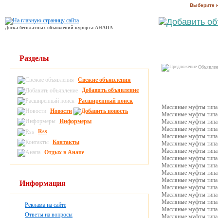
Выберите 
Доска бесплатных объявлений курорта АНАПА
Разделы
Объявлени
Свежие объявления
Добавить объявление
Расширенный поиск
Масляные муфты типа 
Новости
Масляные муфты типа 
Информеры
Масляные муфты типа 
Масляные муфты типа 
Rss
Масляные муфты типа 
Контакты
Масляные муфты типа 
Масляные муфты типа 
Отдых в Анапе
Масляные муфты типа 
Масляные муфты типа 
Масляные муфты типа 
Масляные муфты типа 
Информация
Масляные муфты типа 
Масляные муфты типа 
Масляные муфты типа 
Реклама на сайте
Масляные муфты типа 
Ответы на вопросы
Масляные муфты типа 