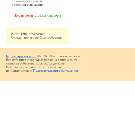
повышения безопасности
дорожного движения.
Все новости
|
Добавить новость
Всего
4201
объявление
Сегодня ничего не было добавлено
http://anapa-kurier.ru/
©2026 Все права защищены.
Все логотипы и торговые марки на данном сайте
являются собственностью их владельцев.
Использование данного сайта означает
принятие условий
Пользовательского соглашения