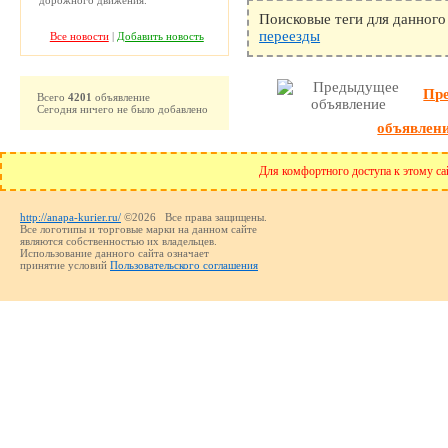
Поисковые теги для данного
переезды
Все новости
|
Добавить новость
Пр
Всего
4201
объявление
Сегодня ничего не было добавлено
объявлен
Для комфортного доступа к этому сай
http://anapa-kurier.ru/
©2026 Все права защищены.
Все логотипы и торговые марки на данном сайте
являются собственностью их владельцев.
Использование данного сайта означает
принятие условий
Пользовательского соглашения