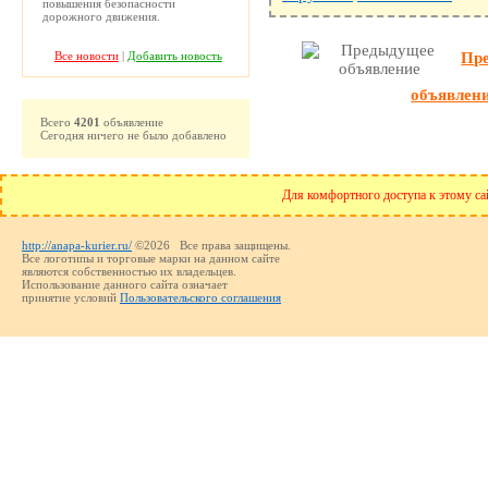
повышения безопасности
дорожного движения.
Все новости
|
Добавить новость
Пр
объявлен
Всего
4201
объявление
Сегодня ничего не было добавлено
Для комфортного доступа к этому сай
http://anapa-kurier.ru/
©2026 Все права защищены.
Все логотипы и торговые марки на данном сайте
являются собственностью их владельцев.
Использование данного сайта означает
принятие условий
Пользовательского соглашения