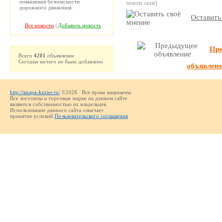
повышения безопасности
новом окне)
дорожного движения.
Оставить
Все новости
|
Добавить новость
Пр
Всего
4201
объявление
Сегодня ничего не было добавлено
объявлен
http://anapa-kurier.ru/
©2026 Все права защищены.
Все логотипы и торговые марки на данном сайте
являются собственностью их владельцев.
Использование данного сайта означает
принятие условий
Пользовательского соглашения