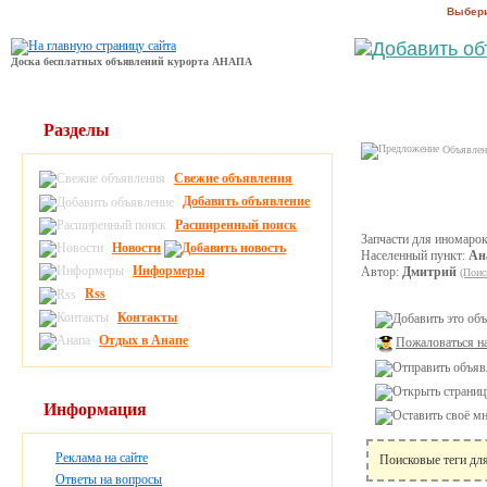
Выбери
Доска бесплатных объявлений курорта АНАПА
Разделы
Объявлени
Свежие объявления
Добавить объявление
Расширенный поиск
Запчасти для иномарок.
Новости
Населенный пункт:
Ан
Информеры
Автор:
Дмитрий
(Поис
Rss
Контакты
Отдых в Анапе
Пожаловаться н
Информация
Реклама на сайте
Поисковые теги дл
Ответы на вопросы