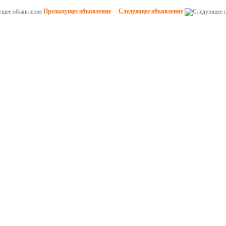
Предыдущее объявление
Следующее объявление