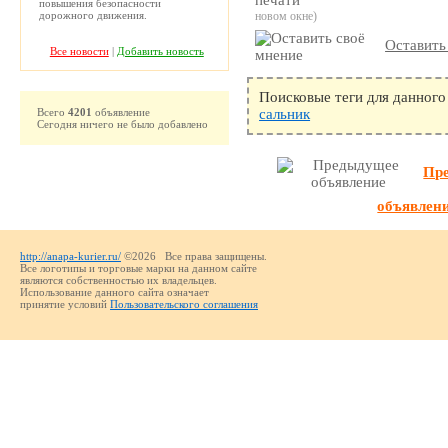
повышения безопасности
дорожного движения.
новом окне)
Оставить
Все новости
|
Добавить новость
Поисковые теги для данного
Всего
4201
объявление
сальник
Сегодня ничего не было добавлено
Пр
объявлен
http://anapa-kurier.ru/
©2026 Все права защищены.
Все логотипы и торговые марки на данном сайте
являются собственностью их владельцев.
Использование данного сайта означает
принятие условий
Пользовательского соглашения