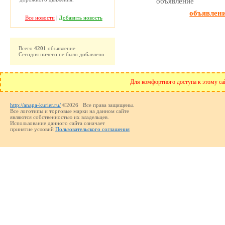
объявлен
Все новости
|
Добавить новость
Всего
4201
объявление
Сегодня ничего не было добавлено
Для комфортного доступа к этому сай
http://anapa-kurier.ru/
©2026 Все права защищены.
Все логотипы и торговые марки на данном сайте
являются собственностью их владельцев.
Использование данного сайта означает
принятие условий
Пользовательского соглашения