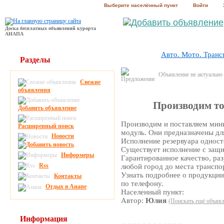
Выберите населённый пункт
Войти
Доска бесплатных объявлений курорта
АНАПА
Авто. Мото. Транс
Разделы
Объявление не актуально
Свежие
объявления
Производим т
Добавить объявление
Производим и поставляем мин
Расширенный поиск
модуль. Они предназначены для
Новости
Исполнение резервуара односте
Существует исполнение с защи
Информеры
Гарантированное качество, ра
Rss
любой город до места транспо
Узнать подробнее о продукции
Контакты
по телефону.
Отдых в Анапе
Населенный пункт:
Автор:
Юлия
(Поискать ещё объявл
Информация