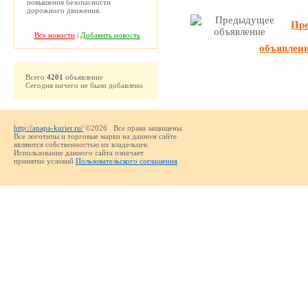
повышения безопасности
дорожного движения.
Пр
Все новости
|
Добавить новость
объявлен
Всего
4201
объявление
Сегодня ничего не было добавлено
http://anapa-kurier.ru/
©2026 Все права защищены.
Все логотипы и торговые марки на данном сайте
являются собственностью их владельцев.
Использование данного сайта означает
принятие условий
Пользовательского соглашения