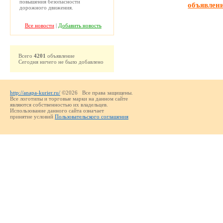
повышения безопасности
объявлен
дорожного движения.
Все новости
|
Добавить новость
Всего
4201
объявление
Сегодня ничего не было добавлено
http://anapa-kurier.ru/
©2026 Все права защищены.
Все логотипы и торговые марки на данном сайте
являются собственностью их владельцев.
Использование данного сайта означает
принятие условий
Пользовательского соглашения