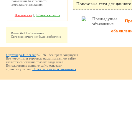
повышения безопасности
Поисковые теги для данного
дорожного движения.
Все новости
|
Добавить новость
Пр
объявлен
Всего
4201
объявление
Сегодня ничего не было добавлено
http://anapa-kurier.ru/
©2026 Все права защищены.
Все логотипы и торговые марки на данном сайте
являются собственностью их владельцев.
Использование данного сайта означает
принятие условий
Пользовательского соглашения